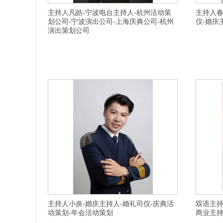
主持人凡皓-宁波电台主持人-杭州活动策
主持人春
划公司-宁波演出公司-上海庆典公司-杭州
仪-婚庆
演出策划公司
横亘演出策划公司-杭州江干区年会活动策划,安庆演出策划
横亘活动策
公司,丽水户外婚庆策划,杭州西湖区庆典策划,杭州活动策
州文成县会
划,杭州婚庆策划,无锡婚庆策划公司,嘉兴庆典活动策划,徐
罗定庆典主
州晚会策划,滁州同学会策划公司,泰州同学会策划,湖州演出
浩特新城区
公司,杭州富阳户外婚庆策划公司,杭州临安晚会策划,上海庆
业,安阳郊
典策划公司,杭州演出策划公司,杭州同学会
好,常州天
主持人小炎-婚庆主持人-婚礼司仪-庆典活
双语主持
动策划-年会活动策划
商业主持