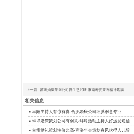
上一篇
苏州婚庆策划公司祝生意兴旺-淮南寿宴策划精神饱满
相关信息
阜阳主持人有惊有喜-合肥婚庆公司细腻创意专业
蚌埠婚庆策划公司有创意-蚌埠活动主持人好运发短信
台州婚礼策划性价比高-商洛年会策划春风吹得人儿醉