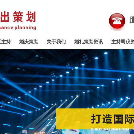
服
亘主持
婚庆策划
关于我们
婚礼策划资讯
主持司仪