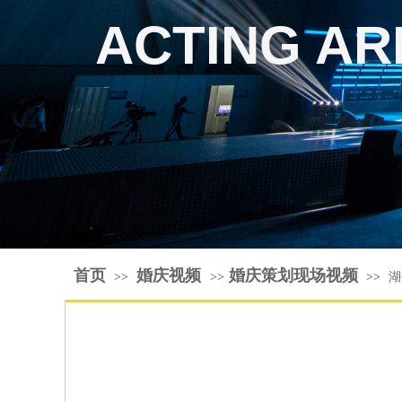
ACTING AR
首页
婚庆视频
婚庆策划现场视频
>>
>>
>>
湖
西安横亘演出策划公司详情描述-上海演出公司恭逢其盛-湖州婚庆公司地址-西安