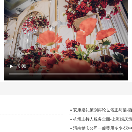
安康婚礼策划再论世俗正与偏-
杭州主持人服务全面-上海婚庆
渭南婚庆公司一般费用多少-汉