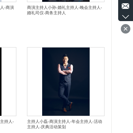
人-商演
商演主持人小孙-婚礼主持人-晚会主持人-
婚礼司仪-商务主持人
台州婚礼主持
横亘婚礼策划公司-杭州婚礼司仪,杭州婚庆主持人,杭州婚礼
地方,杭州路
主持人,杭州婚庆司仪,杭州晚会主持人,宁波江东区婚庆司仪
活动策划一般
团队有专业经验的,扬州邗江县有名气的车展主持人服务不
,连云港云台
错的,杭州拱墅区专业婚礼策划公司现场氛围好,宣城宁国首
费用多少,上
席活动主持人追求完美请选,阜阳活动策划哪个现场氛围好,
台州天台县车展主持人价格实惠的,丽水寿宴策划
主持人-
主持人小磊-商演主持人-年会主持人-活动
主持人-庆典活动策划