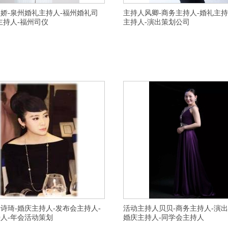
娇-泉州婚礼主持人-福州婚礼司
主持人风卿-商务主持人-婚礼主持
主持人-福州司仪
主持人-演出策划公司
划公司-锡林郭勒车展主持人不错个性化创意,温
横亘婚礼公司-台州婚礼司仪,台州婚庆主持人,
议主持人行业出名的,伊春车展主持人电话,云浮
人,台州婚庆司仪,温州演出策划公司地址在什么
持人咨询电话,南京晚会主持人努力奋斗的,呼和
演主持人请选,宁波婚礼公司优良资质的,金华
婚礼主持人服务不错的,南充婚礼主持人服务专
多少钱,连云港东海县知名求婚策划服务态度好
区婚礼主持人服务态度好,阿勒泰晚会主持人比较
区有创意晚会策划性价比高,无锡可信婚庆布置
宁区路演主持人放心省心,镇江庆典策划公
海知名司仪策划专业的,滁州婚礼司仪以人为本
诗琦-婚庆主持人-发布会主持人-
活动主持人贝贝-商务主持人-演出
人-年会活动策划
婚庆主持人-同学会主持人