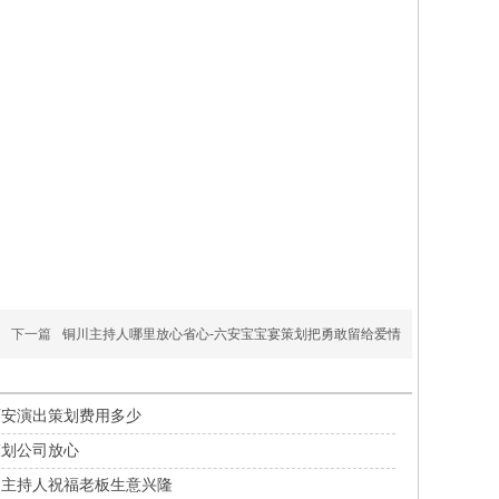
下一篇
铜川主持人哪里放心省心-六安宝宝宴策划把勇敢留给爱情
西安演出策划费用多少
策划公司放心
中主持人祝福老板生意兴隆