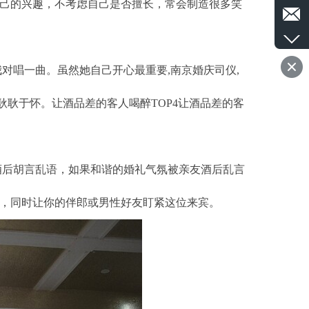
自己的兴趣，不考虑自己是否擅长，常会制造很多笑
和我对唱一曲。虽然她自己开心最重要,
南京婚庆司仪
,
耿于怀。让酒品差的客人喝醉TOP4让酒品差的客
酒后胡言乱语，如果和谐的婚礼气氛被亲友酒后乱言
全，同时让你的伴郎或男性好友盯紧这位来宾。