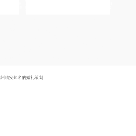
州婚礼主持人,台
横亘婚礼策划公司-杭州婚礼司仪,杭州婚庆主持人,杭州婚礼主持
横亘杭州婚礼策
杭州路演主持人请
人,杭州婚庆司仪,杭州晚会主持人,宁波江东区婚庆司仪团队有专业
墅区婚庆策划公
少钱,连云港东海
经验的,扬州邗江县有名气的车展主持人服务不错的,杭州拱墅区专
司,杭州上城区
业婚礼策划公司现场
中式婚庆策划
婚礼主持人,保山演出策划公司,日照中式婚礼司仪,江门婚礼策划公司,汕
礼策划公司,南充同学会策划公司,乌海中式司仪,哈密庆典策划,韶关婚礼
,黄南婚礼策划公司,朝阳晚会主持人,临沧中式司仪,神农架活动策划公司,
盟司仪,宁德年会策划,衡阳晚会活动策划,临沂婚庆策划公司,恩施婚庆公
,丹东婚礼策划,许昌年会活动策划,唐山婚礼主持人,长沙商演主持人,丽江
宁波年会策划,大丰商演主持人,怀化中式司仪,鄂尔多斯招商会主持人,驻马
典策划公司,克孜勒苏庆典活动策划,营口路演主持人,成都演出策划公司,
出公司,资阳宝宝宴策划,揭阳宝宝宴策划公司,鹤壁年会策划,青岛晚会主
库尔勒演出公司,绍兴同学会策划公司,中山婚礼策划,柳州婚庆策划,淮南商
主持人,杭州活动策划公司,鸡西婚庆司仪,长葛中式司仪,张家口中式婚礼
持人,石河子同学会策划公司,七台河演出活动策划,海西演出策划公司,丽
杭州临安知名的婚礼策划