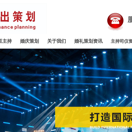
服
亘主持
婚庆策划
关于我们
婚礼策划资讯
主持司仪