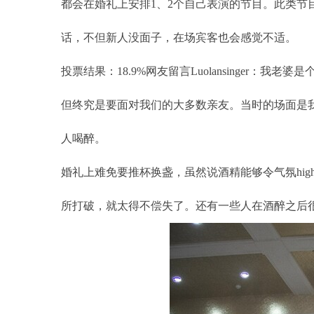
都会在婚礼上安排1、2个自己表演的节目。此类节目
话，不但新人没面子，在场宾客也会感觉不适。
投票结果：18.9%网友留言Luolansinge
但终究是要面对我们的大多数亲友。当时的场面是我
人喝醉。
婚礼上难免要推杯换盏，虽然说酒精能够令气氛hi
所打破，就太得不偿失了。还有一些人在酒醉之后很