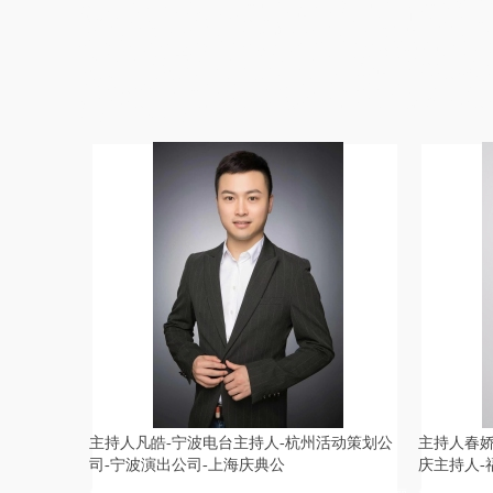
人,重庆婚礼策划公司,大庆庆典活动策划,无锡晚会活动策划,遵义演出主
常德婚礼策划,平凉商务主持人,佳木斯同学会策划公司,中卫婚礼公司,运
宝宴策划,海东宝宝宴策划公司,河池宝宝宴策划公司,东莞同学会策划公司
州中式婚礼主持,萍乡晚会主持人,图木舒克年会主持人,鄢陵县活动策划,
中式婚庆司仪,遂宁婚庆公司,南阳婚庆公司,蚌埠终端会主持人,汕尾婚礼
克孜勒苏柯尔克孜婚庆策划,甘孜婚庆策划公司,永州同学会主持人,湘西
会主持人,攀枝花庆典策划,昌吉宝宝宴策划,阿勒泰婚礼策划公司,伊犁哈
晚会主持人,齐齐哈尔活动策划公司,荆州年会活动策划,思茅商业主持人,
司仪,黔南中式司仪
三亚首席商
主持人凡皓-宁波电台主持人-杭州活动策划公
主持人春娇
司-宁波演出公司-上海庆典公
庆主持人-