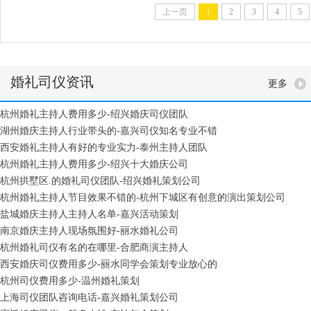
上一页
1
2
3
4
5
婚礼司仪资讯
更多
杭州婚礼主持人费用多少-绍兴婚庆司仪团队
湖州婚庆主持人行业带头的-嘉兴司仪知名专业不错
西安婚礼主持人有好的专业实力-泰州主持人团队
杭州婚礼主持人费用多少-绍兴十大婚庆公司
杭州拱墅区.的婚礼司仪团队-绍兴婚礼策划公司
杭州婚礼主持人节目效果不错的-杭州下城区有创意的演出策划公司
盐城婚庆主持人主持人名单-嘉兴活动策划
南京婚庆主持人现场氛围好-丽水婚礼公司
杭州婚礼司仪有名的在哪里-合肥商演主持人
西安婚庆司仪费用多少-丽水同学会策划专业放心的
杭州司仪费用多少-温州婚礼策划
上海司仪团队咨询电话-嘉兴婚礼策划公司