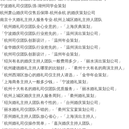
宁波婚礼司仪团队强-湖州同学会策划
杭州萧山婚庆司仪售后保障-杭州余杭.的婚庆策划公司
南京十大婚礼主持人服务专业-杭州上城区婚礼主持人团队
「杭州婚礼司仪团队全心全意的」-「上海庆典策划」
「宁波婚庆司仪团队行业抢先的」-「温州演出策划公司」
「杭州司仪团队创新设计」-「温州年会策划」
「金华婚庆司仪团队行业抢先的」-「温州演出策划公司」
「杭州司仪团队创新设计」-「温州年会策划」
「绍兴有名的婚庆主持人团队一般费用多少」-「丽水演出策划公司」
「杭州建德婚礼主持人哪里的比较好」-「衢州十大有名的商演主持人」
「杭州西湖区放心的婚礼司仪主持人请选」-「金华年会策划」
「上海商务主持人一般多少钱」-「宁波婚礼策划」
「杭州十大有名的婚礼司仪团队优质服务」-「丽水婚礼策划公司」
「杭州上城区婚庆主持人服务周到」-「衢州婚礼策划」
「绍兴婚礼主持人团队有个性的」-「台州婚庆策划公司」
「丽水婚礼司仪团队不错的」-「衢州宝宝宴策划公司」
「苏州婚礼主持人团队放心省心」-「上海演出主持人」
「杭州婚礼司仪操作简单」-「嘉兴婚庆主持人团队」