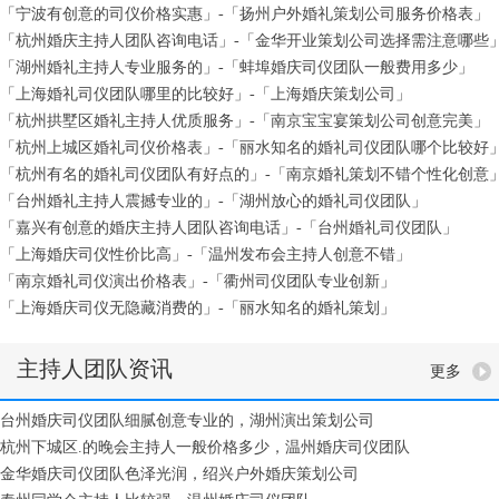
「宁波有创意的司仪价格实惠」-「扬州户外婚礼策划公司服务价格表」
「杭州婚庆主持人团队咨询电话」-「金华开业策划公司选择需注意哪些
「湖州婚礼主持人专业服务的」-「蚌埠婚庆司仪团队一般费用多少」
「上海婚礼司仪团队哪里的比较好」-「上海婚庆策划公司」
「杭州拱墅区婚礼主持人优质服务」-「南京宝宝宴策划公司创意完美」
「杭州上城区婚礼司仪价格表」-「丽水知名的婚礼司仪团队哪个比较好
「杭州有名的婚礼司仪团队有好点的」-「南京婚礼策划不错个性化创意
「台州婚礼主持人震撼专业的」-「湖州放心的婚礼司仪团队」
「嘉兴有创意的婚庆主持人团队咨询电话」-「台州婚礼司仪团队」
「上海婚庆司仪性价比高」-「温州发布会主持人创意不错」
「南京婚礼司仪演出价格表」-「衢州司仪团队专业创新」
「上海婚庆司仪无隐藏消费的」-「丽水知名的婚礼策划」
主持人团队资讯
更多
台州婚庆司仪团队细腻创意专业的，湖州演出策划公司
杭州下城区.的晚会主持人一般价格多少，温州婚庆司仪团队
金华婚庆司仪团队色泽光润，绍兴户外婚庆策划公司