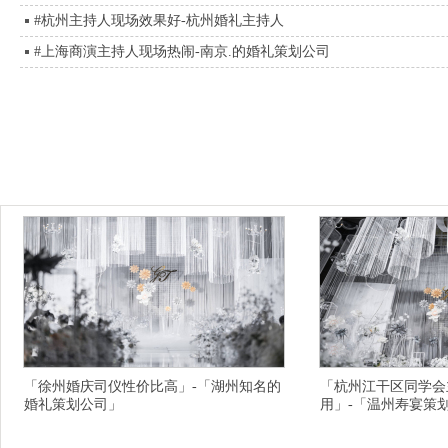
#杭州主持人现场效果好-杭州婚礼主持人
#上海商演主持人现场热闹-南京.的婚礼策划公司
平顶山中式婚礼主持,益阳演出策划公司,松原主持人,盐城同学会策划,攀枝花庆典策划
朔州晚会策划,酒泉婚庆公司,资阳宝宝宴策划,泉州同学会策划公司,西宁庆典策划公司
人,清远中式婚礼主持人,毕节婚礼策划,焦作活动策划公司,衡水婚庆策划,南阳婚庆公
划公司,黄石演出活动策划,杭州活动策划公司,梧州终端会主持人,海口婚庆策划公司,
公司,深圳婚庆策划,和县婚礼司仪,红河司仪,菏泽商演主持人,通化活动主持人,池州婚
婚庆司仪,朝阳晚会主持人,银川活动策划,铁岭婚庆策划公司,温州婚庆司仪,日喀则司
人,五家渠演出活动策划,大兴安岭中式婚礼主持,蚌埠终端会主持人,上饶婚庆策划公司
划,吕梁庆典策划,桂林发布会主持人,达州庆典策划公司,安康年会主持人,武威婚庆策
「徐州婚庆司仪性价比高」-「湖州知名的
「杭州江干区同学会
婚礼策划公司」
用」-「温州寿宴策
横亘庆典主持人详情描述,上海同学会策划公司有
横亘演出公司详情描述,