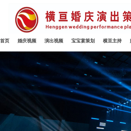
首页
婚庆视频
演出视频
宝宝宴策划
横亘主持