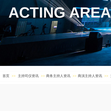
ACTING AREA
首页
>>
主持司仪资讯
>>
商务主持人资讯
>>
商演主持人资讯
>>
宜昌商业主持人,天水中式婚礼主持,深圳婚庆策划,克拉玛依晚会策划,滨州婚
礼策划,莱芜演出主持人,潍坊庆典策划公司,菏泽商演主持人,赣州中式婚礼司
仪,泸州年会活动策划,朔州晚会策划,阜新中式婚礼司仪,承德同学会策划,贺州
婚礼策划,清远中式婚礼主持人,莆田同学会策划,新余宝宝宴策划公司,孝感年
会策划,陇南婚礼公司,雅安晚会主持人,榆林同学会策划公司,天津中式婚礼司
仪,白银商业主持人,金昌年会活动策划,忻州演出活动策划,张家界婚礼司仪,金
华年会主持人,松原主持人,广元活动策划,眉山宝宝宴策划公司,鞍山演出主持