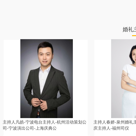
人,重庆婚礼策划公司,大庆庆典活动策划,无锡晚会活动策划,遵义演出主持人,
常德婚礼策划,平凉商务主持人,佳木斯同学会策划公司,中卫婚礼公司,运城宝
宝宴策划,海东宝宝宴策划公司,河池宝宝宴策划公司,东莞同学会策划公司,随
州中式婚礼主持,萍乡晚会主持人,图木舒克年会主持人,鄢陵县活动策划,醴陵
中式婚庆司仪,遂宁婚庆公司,南阳婚庆公司,蚌埠终端会主持人,汕尾婚礼策划,
克孜勒苏柯尔克孜婚庆策划,甘孜婚庆策划公司,永州同学会主持人,湘西招商
会主持人,攀枝花庆典策划,昌吉宝宝宴策划,阿勒泰婚礼策划公司,伊犁哈萨克
婚礼
晚会主持人,齐齐哈尔活动策划公司,荆州年会活动策划,思茅商业主持人,辽源
司仪,黔南中式司仪
主持人春娇-泉州婚礼主持人-福州婚礼司仪-婚
主持人风卿-商务主持
庆主持人-福州司仪
人-演出策划公司