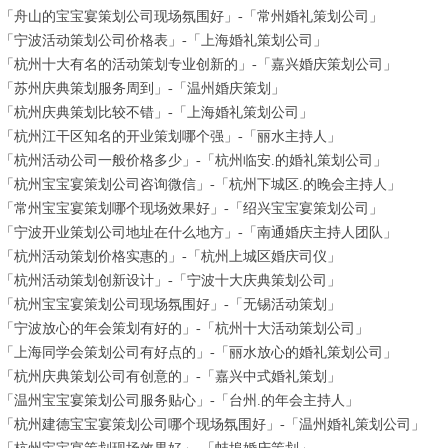
「舟山的宝宝宴策划公司现场氛围好」-「常州婚礼策划公司」
「宁波活动策划公司价格表」-「上海婚礼策划公司」
「杭州十大有名的活动策划专业创新的」-「嘉兴婚庆策划公司」
「苏州庆典策划服务周到」-「温州婚庆策划」
「杭州庆典策划比较不错」-「上海婚礼策划公司」
「杭州江干区知名的开业策划哪个强」-「丽水主持人」
「杭州活动公司一般价格多少」-「杭州临安.的婚礼策划公司」
「杭州宝宝宴策划公司咨询微信」-「杭州下城区.的晚会主持人」
「常州宝宝宴策划哪个现场效果好」-「绍兴宝宝宴策划公司」
「宁波开业策划公司地址在什么地方」-「南通婚庆主持人团队」
「杭州活动策划价格实惠的」-「杭州上城区婚庆司仪」
「杭州活动策划创新设计」-「宁波十大庆典策划公司」
「杭州宝宝宴策划公司现场氛围好」-「无锡活动策划」
「宁波放心的年会策划有好的」-「杭州十大活动策划公司」
「上海同学会策划公司有好点的」-「丽水放心的婚礼策划公司」
「杭州庆典策划公司有创意的」-「嘉兴中式婚礼策划」
「温州宝宝宴策划公司服务贴心」-「台州.的年会主持人」
「杭州建德宝宝宴策划公司哪个现场氛围好」-「温州婚礼策划公司」