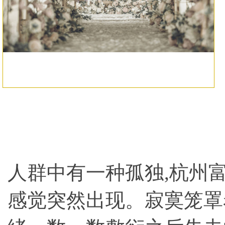
淄博横亘沂源县专业的司仪团队以人为本
新品发布会策划一条龙服务的，北京婚庆
诚信的庆典公司哪个现场热闹
人群中有一种孤独,
杭州
感觉突然出现。寂寞笼罩