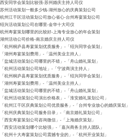
西安同学会策划比较强-苏州婚庆主持人司仪
苏州活动策划一般多少钱-湖州放心的庆典策划公司
杭州江干区活动策划公司放心省心-台州寿宴策划公司
绍兴活动策划公司在哪里-金华十大司仪
杭州寿宴策划哪里的比较好-上海专业放心的年会策划
湖州活动公司价格-南京婚庆主持人司仪
「杭州桐庐县寿宴策划优质服务」-「绍兴同学会策划」
「湖州寿宴策划费用」-「温州美业主持人」
「盐城活动策划公司哪里的不错」-「舟山婚礼策划」
「杭州活动策划公司地址」-「宁波商演主持人」
「杭州桐庐县寿宴策划优质服务」-「绍兴同学会策划」
「湖州寿宴策划费用」-「温州美业主持人」
「盐城活动策划公司哪里的不错」-「舟山婚礼策划」
「杭州活动策划公司演出价格表」-「淮安婚礼策划公司」
「杭州江干区庆典策划公司优质服务」-「台州专业放心的婚庆策划」
「杭州庆典策划公司服务目录」-「南京婚礼策划公司」
「西安寿宴策划公司咨询微信」-「上海婚庆策划」
「西安活动策划哪个比较强」-「嘉兴商务主持人团队」
「杭州十大寿宴策划公司震撼专业的」-「杭州开业策划」