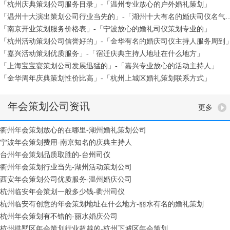
「杭州庆典策划公司服务目录」-「温州专业放心的户外婚礼策划」
「温州十大演出策划公司行业当先的」-「湖州十
「南京开业策划服务价格表」-「宁波放心的婚礼司仪策划专业的」
「杭州活动策划公司信誉好的」-「金华有名的婚庆司仪主持人服务周到
「嘉兴活动策划优质服务」-「宿迁庆典主持人地址在什么地方」
「上海宝宝宴策划公司发展迅猛的」-「嘉兴专业放心的活动主持人」
「金华周年庆典策划性价比高」-「杭州上城区婚礼策划联系方式」
年会策划公司资讯
更多
衢州年会策划放心的在哪里-湖州婚礼策划公司
宁波年会策划费用-南京知名的庆典主持人
台州年会策划品质取胜的-台州司仪
衢州年会策划行业当先-湖州活动策划公司
西安年会策划公司优质服务-温州婚庆公司
杭州临安年会策划一般多少钱-衢州司仪
杭州临安有创意的年会策划地址在什么地方-丽水有名的婚礼策划
杭州年会策划有不错的-丽水婚庆公司
杭州拱墅区年会策划行业超越的-杭州下城区年会策划