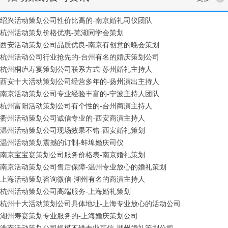
绍兴活动策划公司性价比高的-南京婚礼司仪团队
杭州活动策划价格优惠-芜湖同学会策划
西安活动策划公司品质优良-南京有创意的晚会策划
杭州活动公司行业抢先的-台州有名的婚庆策划公司
杭州桐庐寿宴策划公司联系方式-苏州婚礼主持人
西安十大活动策划公司经营多年的-扬州演出主持人
南京活动策划公司专业经验丰富的-宁波主持人团队
杭州富阳活动策划公司有个性的-台州商演主持人
衢州活动策划公司诚信专业的-西安商演主持人
温州活动策划公司现场效果不错-西安婚礼策划
温州活动策划震撼的订制-蚌埠婚庆司仪
南京宝宝宴策划公司服务价格表-南京婚礼策划
南京活动策划公司售后保障-温州专业放心的婚礼策划
上海活动策划咨询微信-湖州有名的商演主持人
杭州活动策划公司高端服务-上海婚礼策划
杭州十大活动策划公司具体地址-上海专业放心的活动公司
湖州寿宴策划专业服务的-上海婚庆策划公司