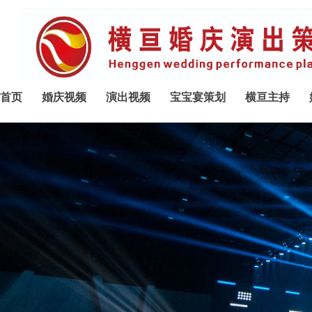
首页
婚庆视频
演出视频
宝宝宴策划
横亘主持