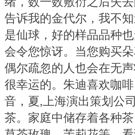
绪，数一数敷衍之后失去
告诉我的金代尔，我不知
是仙球，好的样品品种也
会令您惊讶。当您购买朵
偶尔疏忽的人也会在无声
很幸运的。朱迪喜欢咖啡
音，夏,
上海演出策划公
茶。家庭中储存着各种茶
草茶玫瑰，茉莉花等。看