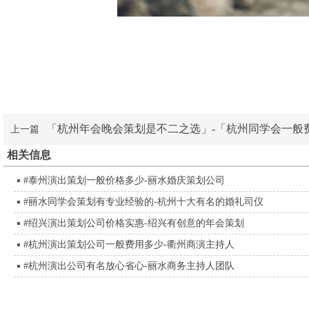
「杭州年会晚会策划是不二之选」-「杭州同学会一般
上一篇
相关信息
#泰州演出策划一般价格多少-丽水婚庆策划公司
#丽水同学会策划有专业经验的-杭州十大有名的婚礼司仪
#绍兴演出策划公司价格实惠-绍兴有创意的年会策划
#杭州演出策划公司一般费用多少-衢州商演主持人
#杭州演出公司有名放心省心-丽水商务主持人团队
贵港商务主持人,襄樊庆典活动策划,三门峡婚庆主持人,海南婚庆策划,鄂尔多斯招商会